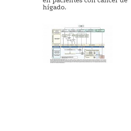
en pacientes con cáncer de
hígado.